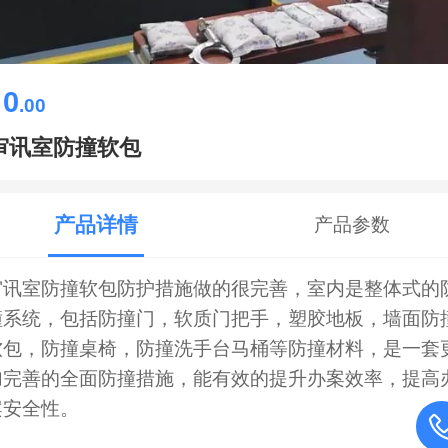
0
￥
.00
审讯室防撞软包
产品详情
产品参数
审讯室防撞软包
防护措施做的很完善，室内是整体式的
撞系统，包括防撞门，软质门把手，塑胶地板，墙面防
软包，防撞桌椅，防撞洗手台马桶等防撞材料，是一套
加完善的全面防撞措施，能有效的提升办案效率，提高
案安全性。